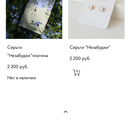
Серьги
Серьги "Незабудки"
"Незабудки"платина
2 200 pуб.
2 200 pуб.
Нет в наличии