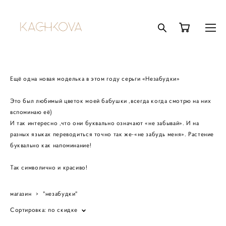
Ещё одна новая моделька в этом году серьги «Незабудки»
Это был любимый цветок моей бабушки ,всегда когда смотрю на них
вспоминаю её)
И так интересно ,что они буквально означают «не забывай». И на
разных языках переводиться точно так же-«не забудь меня». Растение
буквально как напоминание!
Так символично и красиво!
магазин
>
"незабудки"
Сортировка:
по скидке